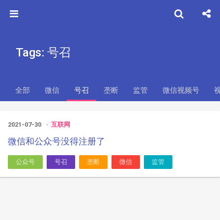
Tags: 号召
全部
微信
号召
垄断
监管
微信视频号
2021-07-30
互联网
微信和公众号没得注册了
公众号
号召
垄断
微信
监管