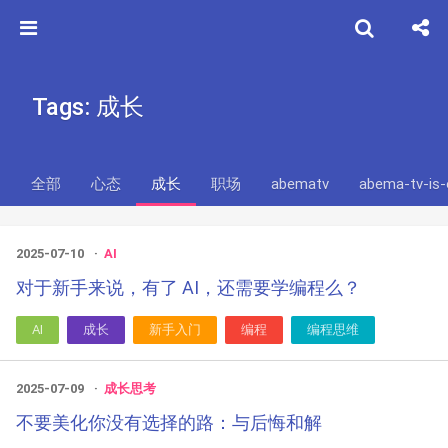
Tags: 成长
全部
心态
成长
职场
abematv
abema-tv-is-
2025-07-10
AI
对于新手来说，有了 AI，还需要学编程么？
AI
成长
新手入门
编程
编程思维
2025-07-09
成长思考
不要美化你没有选择的路：与后悔和解