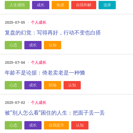
人生感悟
成长
焦虑
自我和解
选择
2025-07-05
个人成长
复盘的幻觉：写得再好，行动不变也白搭
心态
成长
认知
2025-07-04
个人成长
年龄不是论据：倚老卖老是一种懒
心态
成长
职场
认知
2025-07-02
个人成长
被“别人怎么看”困住的人生：把面子丢一丢
心态
成长
自我提升
认知