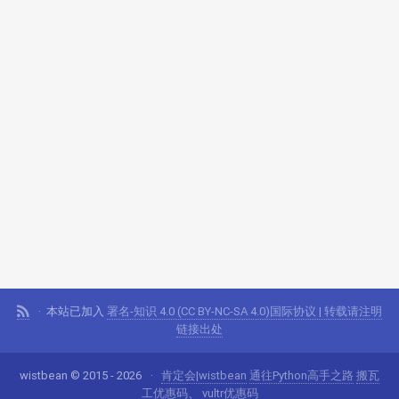
本站已加入
署名-知识 4.0 (CC BY-NC-SA 4.0)国际协议 | 转载请注明
链接出处
wistbean © 2015 - 2026
肯定会|wistbean
通往Python高手之路
搬瓦
工优惠码
、
vultr优惠码