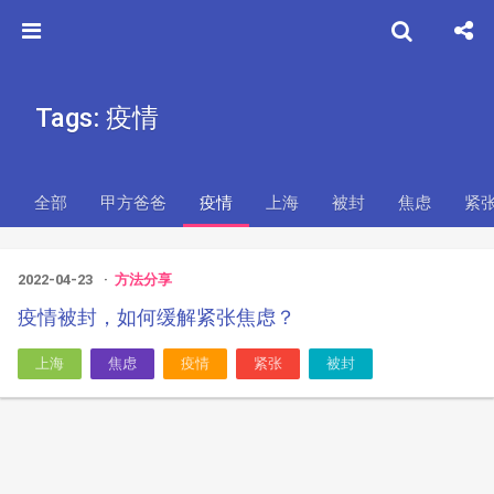
Tags: 疫情
全部
甲方爸爸
疫情
上海
被封
焦虑
紧
2022-04-23
方法分享
疫情被封，如何缓解紧张焦虑？
上海
焦虑
疫情
紧张
被封