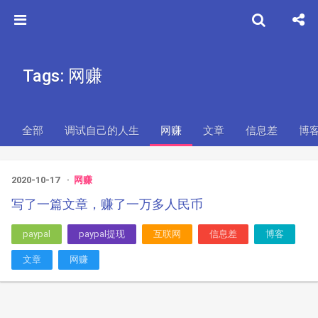
Tags: 网赚
全部
调试自己的人生
网赚
文章
信息差
博
2020-10-17
网赚
写了一篇文章，赚了一万多人民币
paypal
paypal提现
互联网
信息差
博客
文章
网赚