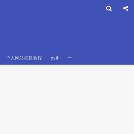
个人网站搭建教程
python3爬虫教程
python爬虫系列教