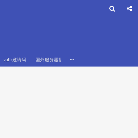
vultr邀请码
国外服务器搭建
shadowsock搭建
vultr搭