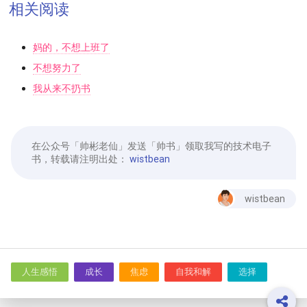
相关阅读
妈的，不想上班了
不想努力了
我从来不扔书
在公众号「帅彬老仙」发送「帅书」领取我写的技术电子
书，转载请注明出处：
wistbean
wistbean
人生感悟
成长
焦虑
自我和解
选择