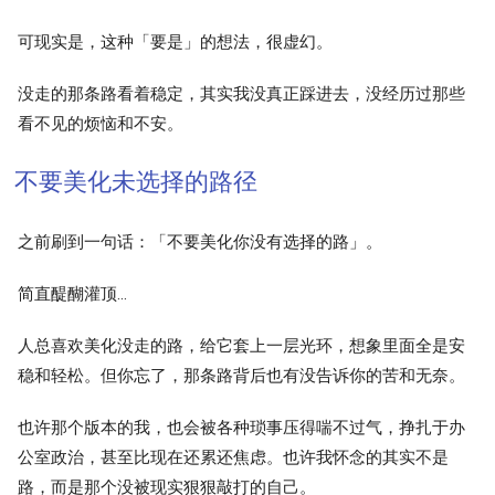
可现实是，这种「要是」的想法，很虚幻。
没走的那条路看着稳定，其实我没真正踩进去，没经历过那些
看不见的烦恼和不安。
不要美化未选择的路径
之前刷到一句话：「不要美化你没有选择的路」。
简直醍醐灌顶…
人总喜欢美化没走的路，给它套上一层光环，想象里面全是安
稳和轻松。但你忘了，那条路背后也有没告诉你的苦和无奈。
也许那个版本的我，也会被各种琐事压得喘不过气，挣扎于办
公室政治，甚至比现在还累还焦虑。也许我怀念的其实不是
路，而是那个没被现实狠狠敲打的自己。