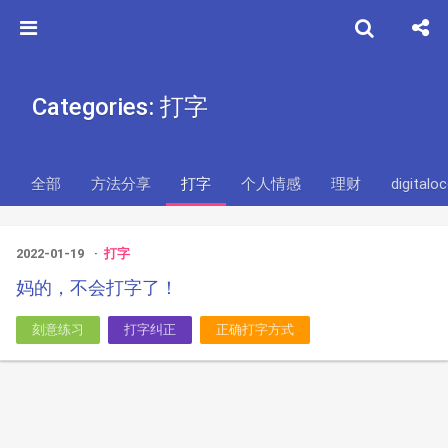
Categories: 打字
全部
方法分享
打字
个人情感
理财
digitalo
2022-01-19
打字
妈的，不会打字了！
刻意练习
打字纠正
正确打字方式