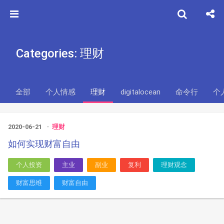
Categories: 理财
全部
个人情感
理财
digitalocean
命令行
个
2020-06-21
理财
如何实现财富自由
个人投资
主业
副业
复利
理财观念
财富思维
财富自由