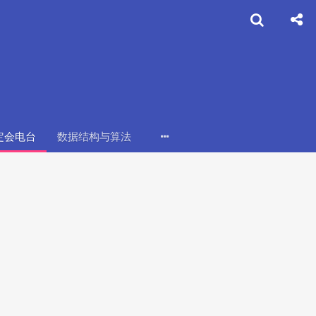
定会电台
数据结构与算法
搬瓦工
vultr
ChatGPT