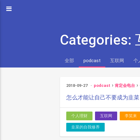
Categories
全部
podcast
互联网
个
2018-09-27
podcast
肯定会电台
怎么才能让自己不要成为韭菜
个人理财
互联网
李笑来
韭菜的自我修养