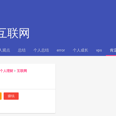
: 互联网
人观点
总结
个人总结
error
个人成长
vps
肯
个人理财
互联网
赚钱