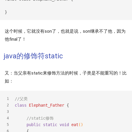
这个时候，它就没有son了，也就是说，son继承不了他，因为
他final了！
java的修饰符static
又：当父亲有static来修饰方法的时候，子类是不能重写的！比
如：
//父类
1
class
Elephant_Father
{
2
3
//static修饰
4
public
static
void
eat
()
5
{
6