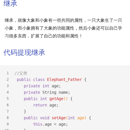
继承
继承，就像大象和小象有一些共同的属性，一只大象生了一只
小象，而小象拥有了大象的功能属性，然后小象还可以自己学
习很多东西，扩展了自己的功能和属性！
代码提现继承
//父类
1
public
class
Elephant_Father
{
2
private
int
 age;
3
private
 String name;
4
public
int
getAge
()
{
5
return
 age;
6
    }
7
public
void
setAge
(
int
 age)
{
8
this
.age = age;
9