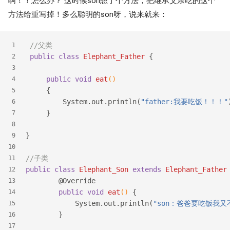
啊！！怎么办？ 这时候son想了个方法，把继承父亲吃的这个
方法给重写掉！多么聪明的son呀，说来就来：
//父类
1
public
class
Elephant_Father
{
2
3
public
void
eat
()
4
{
5
         System.out.println(
"father:我要吃饭！！！"
6
     }
7
8
}
9
10
//子类
11
public
class
Elephant_Son
extends
Elephant_Father
12
@Override
13
public
void
eat
()
{
14
            System.out.println(
"son：爸爸要吃饭我
15
        }
16
17