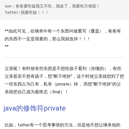
son：爸爸要吃饭我又不吃，我改了，我要吃方便面！

**由此可见，在继承中有一个东西叫做重写（覆盖），爸爸有
的东西不一定是我要的，那么我就改掉！！！
**
父亲呢！有时候有些东西是不想给孩子看到（你懂的），有些
父亲甚至不想有孩子，想“断子绝孙”，这个时候父亲就想到了把
一些东西占为己有，私有（private）掉， 而想“断子绝孙”的父
亲就把自己成为最终态（final）！
java的修饰符private
比如，father有一个思考事情的方法，但是他不想让继承他的