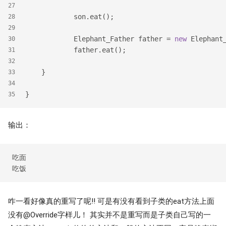
27
            son.eat();
28
29
            Elephant_Father father = 
new
 Elephant
30
            father.eat();
31
32
    }
33
34
}
35
输出：
 吃面

咋一看好像真的重写了呢!! 可是有没有看到子类的eat方法上面
没有@Override字样儿！ 其实并不是重写而是子类自己写的一