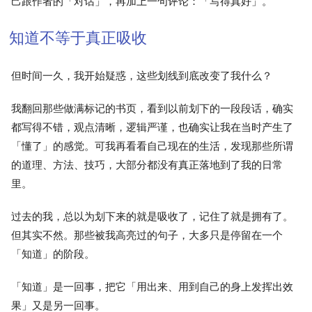
己跟作者的「对话」，再加上一句评论：「写得真好」。
知道不等于真正吸收
但时间一久，我开始疑惑，这些划线到底改变了我什么？
我翻回那些做满标记的书页，看到以前划下的一段段话，确实
都写得不错，观点清晰，逻辑严谨，也确实让我在当时产生了
「懂了」的感觉。可我再看看自己现在的生活，发现那些所谓
的道理、方法、技巧，大部分都没有真正落地到了我的日常
里。
过去的我，总以为划下来的就是吸收了，记住了就是拥有了。
但其实不然。那些被我高亮过的句子，大多只是停留在一个
「知道」的阶段。
「知道」是一回事，把它「用出来、用到自己的身上发挥出效
果」又是另一回事。