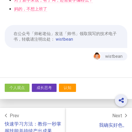
对于新手来说，有了 AI，还需要学编程么？
妈的，不想上班了
在公众号「帅彬老仙」发送「帅书」领取我写的技术电子
书，转载请注明出处：
wistbean
wistbean
个人观点
成长思考
认知
Prev
Next
快速学习方法：教你一秒掌
我确实好色。
握技能并持续产出成果