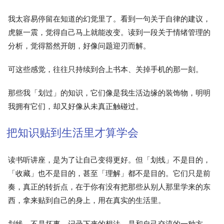
我太容易停留在知道的幻觉里了。看到一句关于自律的建议，
虎躯一震，觉得自己马上就能改变。读到一段关于情绪管理的
分析，觉得豁然开朗，好像问题迎刃而解。
可这些感觉，往往只持续到合上书本、关掉手机的那一刻。
那些我「划过」的知识，它们像是我生活边缘的装饰物，明明
我拥有它们，却又好像从未真正触碰过。
把知识贴到生活里才算学会
读书听讲座，是为了让自己变得更好。但「划线」不是目的，
「收藏」也不是目的，甚至「理解」都不是目的。它们只是前
奏，真正的转折点，在于你有没有把那些从别人那里学来的东
西，拿来贴到自己的身上，用在真实的生活里。
划线，不是坏事。记录下来的想法，是和自己交流的一种方