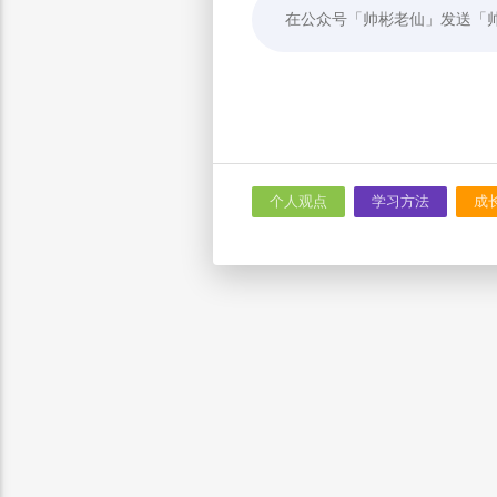
在公众号「帅彬老仙」发送「
个人观点
学习方法
成