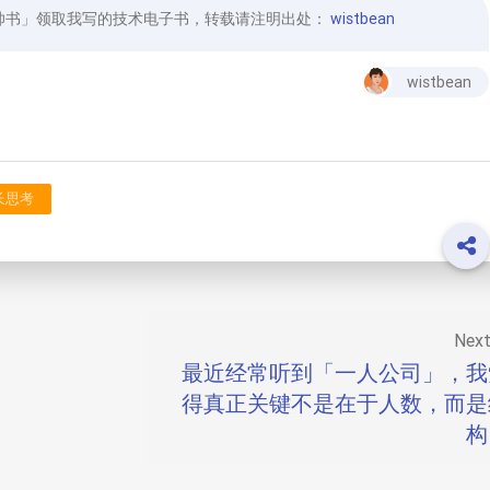
帅书」领取我写的技术电子书，转载请注明出处：
wistbean
wistbean
长思考
Nex
最近经常听到「一人公司」，我
得真正关键不是在于人数，而是
构