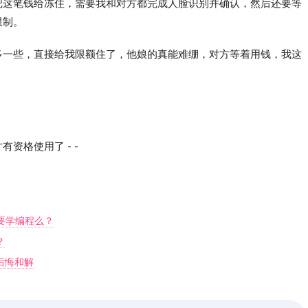
把这笔钱给冻住，需要我和对方都完成人脸识别并确认，然后还要等
限制。
多一些，直接给我限额住了，他娘的真能难绷，对方等着用钱，我这
资格使用了 - -
需要学编程么？
？
后悔和解