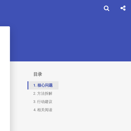
目录
1.
核心问题
2.
方法拆解
3.
行动建议
4.
相关阅读