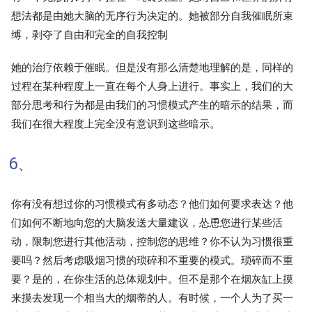
想法都是由她大脑的无序行为决定的。她被部分自我催眠所束
缚，剥夺了自由和完全的自我控制
她的治疗依赖于催眠。但是没有那么清楚地理解的是，同样的
过程在某种程度上一直在每个人身上进行。事实上，我们的大
部分思考和行为都是由我们的习惯模式产生的暗示的结果，而
我们在很大程度上完全没有意识到这些暗示。
6、
你有没有想过你的习惯模式有多动态？他们如何要求表达？他
们如何不断地向您的大脑发送大量建议，怂恿您进行某些活
动，限制您进行其他活动，控制您的思维？你不认为习惯很重
要吗？然后考虑吸烟习惯的琐碎和不重要的模式。琐碎而不重
要？是的，在你生活的总体规划中。但不是那个在烟灰缸上摸
来摸去发现一个相当大的烟蒂的人。有时候，一个人为了买一