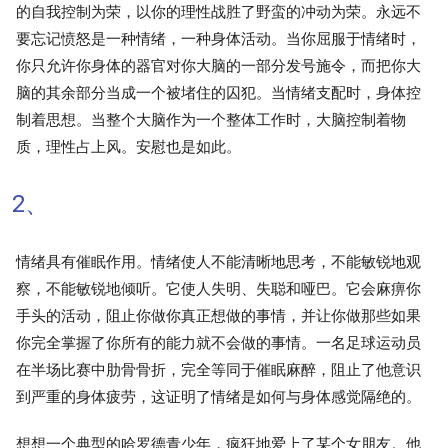
的自我控制为荣，以你的理性战胜了野蛮的冲动为荣。永远不
要忘记愤怒是一种情绪，一种身体活动。当你屈服于情绪时，
你只允许你身体的器官对你大脑的一部分发号施令，而把你大
脑的其余部分当成一个被堵住的囚犯。当情绪支配时，身体控
制着思想。当整个大脑作为一个整体工作时，大脑控制着物
质，理性占上风。安慰也是如此。
2、
情绪具有催眠作用。情绪使人不能清晰地思考，不能敏锐地观
察，不能敏锐地倾听。它使人失明、失聪和哑巴。它会麻痹你
手头的活动，阻止你做你真正想做的事情，并让你做那些如果
你完全掌握了你所有的能力就不会做的事情。一名足球运动员
在半场比赛中肋骨骨折，完全等同于催眠麻醉，阻止了他意识
到严重的身体疲劳，这证明了情绪是如何与身体感觉隔绝的。
想想一个典型的哈罗德青少年，疯狂地爱上了某个女朋友。他