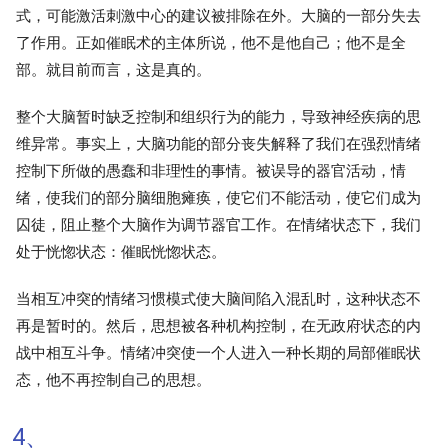
式，可能激活刺激中心的建议被排除在外。大脑的一部分失去
了作用。正如催眠术的主体所说，他不是他自己；他不是全
部。就目前而言，这是真的。
整个大脑暂时缺乏控制和组织行为的能力，导致神经疾病的思
维异常。事实上，大脑功能的部分丧失解释了我们在强烈情绪
控制下所做的愚蠢和非理性的事情。被误导的器官活动，情
绪，使我们的部分脑细胞瘫痪，使它们不能活动，使它们成为
囚徒，阻止整个大脑作为调节器官工作。在情绪状态下，我们
处于恍惚状态：催眠恍惚状态。
当相互冲突的情绪习惯模式使大脑间陷入混乱时，这种状态不
再是暂时的。然后，思想被各种机构控制，在无政府状态的内
战中相互斗争。情绪冲突使一个人进入一种长期的局部催眠状
态，他不再控制自己的思想。
4、