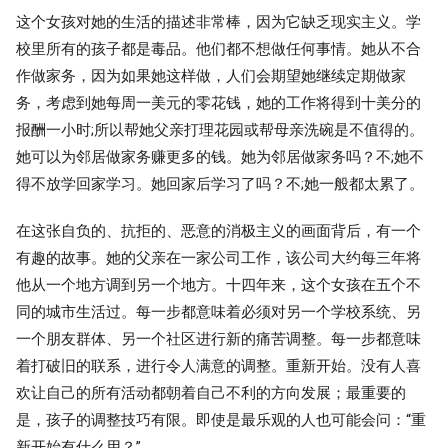
这个女孩对她的生活的描述非常棒，因为它缺乏现实主义。学
校里所有的孩子都是毒品。他们都不想做任何事情。她从不合
作做家务，因为如果她这样做，人们会期望她继续定期做家
务，考虑到她每周一美元的零花钱，她的工作将得到十美分的
报酬一小时;所以帮她父亲打理花园或帮母亲洗碗是不值得的。
她可以为邻居做家务赚更多的钱。她为邻居做家务吗？不;她不
得不放学回家学习。她回家后学习了吗？不;她一般都太累了。
在这张自负的、抗拒的、恶意的消极主义的画面背后，有一个
有趣的故事。她的父亲在一家公司工作，该公司大约每三年将
他从一个地方调到另一个地方。十四年来，这个女孩在五个不
同的城市生活过。每一步都意味着必须对另一个学校系统、另
一个朋友群体、另一个社区进行新的痛苦调整。每一步都意味
着打破旧的联系，进行令人满意的调整。重新开始。没有人喜
欢让自己的所有活动都朝着自己不利的方向发展；最重要的
是，孩子的调整技巧有限。即使是最乐观的人也可能会问：“重
新开始有什么用？”