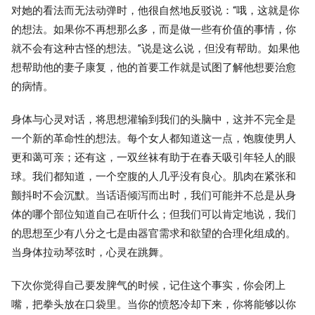
对她的看法而无法动弹时，他很自然地反驳说：“哦，这就是你
的想法。如果你不再想那么多，而是做一些有价值的事情，你
就不会有这种古怪的想法。”说是这么说，但没有帮助。如果他
想帮助他的妻子康复，他的首要工作就是试图了解他想要治愈
的病情。
身体与心灵对话，将思想灌输到我们的头脑中，这并不完全是
一个新的革命性的想法。每个女人都知道这一点，饱腹使男人
更和蔼可亲；还有这，一双丝袜有助于在春天吸引年轻人的眼
球。我们都知道，一个空腹的人几乎没有良心。肌肉在紧张和
颤抖时不会沉默。当话语倾泻而出时，我们可能并不总是从身
体的哪个部位知道自己在听什么；但我们可以肯定地说，我们
的思想至少有八分之七是由器官需求和欲望的合理化组成的。
当身体拉动琴弦时，心灵在跳舞。
下次你觉得自己要发脾气的时候，记住这个事实，你会闭上
嘴，把拳头放在口袋里。当你的愤怒冷却下来，你将能够以你