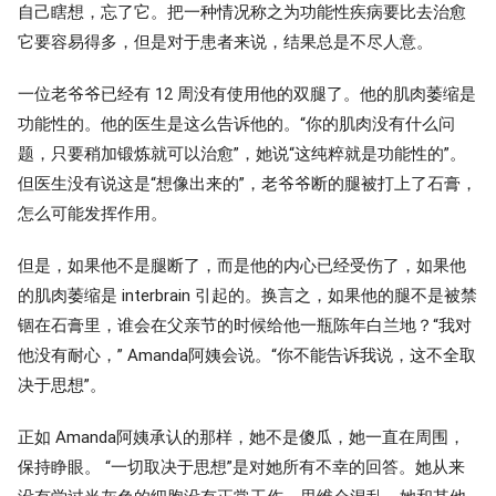
自己瞎想，忘了它。把一种情况称之为功能性疾病要比去治愈
它要容易得多，但是对于患者来说，结果总是不尽人意。
一位老爷爷已经有 12 周没有使用他的双腿了。他的肌肉萎缩是
功能性的。他的医生是这么告诉他的。“你的肌肉没有什么问
题，只要稍加锻炼就可以治愈”，她说“这纯粹就是功能性的”。
但医生没有说这是“想像出来的”，老爷爷断的腿被打上了石膏，
怎么可能发挥作用。
但是，如果他不是腿断了，而是他的内心已经受伤了，如果他
的肌肉萎缩是 interbrain 引起的。换言之，如果他的腿不是被禁
锢在石膏里，谁会在父亲节的时候给他一瓶陈年白兰地？“我对
他没有耐心，” Amanda阿姨会说。“你不能告诉我说，这不全取
决于思想”。
正如 Amanda阿姨承认的那样，她不是傻瓜，她一直在周围，
保持睁眼。 “一切取决于思想”是对她所有不幸的回答。她从来