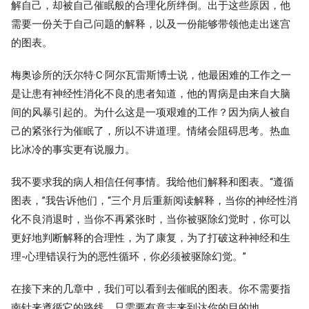
解自己，却被自己催眠般的合理化所绊倒。出于这些原因，他
需要一份关于自己问题的解释，以及一份能够带领他走出迷宫
的图表。
梅奥诊所的沃尔特·C·阿尔瓦雷斯博士说，他最困难的工作之一
是让患有神经性消化不良的患者知道，他的胃病是由来自大脑
间的风暴引起的。为什么这是一项艰难的工作？因为病人被自
己的紧张行为催眠了，所以不讲道理。情绪会阻碍思考。热血
比冰冷的事实更有说服力。
我不要求我的病人相信任何事情。我给他们解释和图表。“遵循
图表，”我告诉他们，“三个月后重新阅读解释，当你的神经性消
化不良消退时，当你不再紧张时，当你被驱除幻觉时，你可以
更好地判断解释的合理性，为了康复，为了打破这种神经和生
理-心理错误行为的恶性循环，你必须被驱除幻觉。”
在接下来的几章中，我们可以看到去催眠的图表。你不需要指
南针来遵循它的路线，只需要有意志来到达你的目的地。