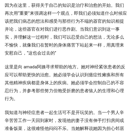
因为在这里，获得关于自己的知识是治疗和治愈的开始。我们
再次用“重要”来强调这样一个观点，即我们必须知道什么时候应
该把我们病态的想法和感受与那些行为不端的器官的知识相提
并论，这些器官在对我们进行恶作剧。当我们意识到这一事
实，并理解这一过程时，我们可以忍受自己的想法，无论多么
不愉快，就像我们在暂时的身体痛苦下站起来一样，用真理来
安慰自己，“这也会过去的”
这里是向 amada阿姨寻求帮助的地方。她对神经紧张患者的反
应可以帮助更快的治愈。她必须学会认识到癔症性瘫痪和所有
其他精神疾病都是身体上的疾病。她必须学会控制自己的不容
忍行为，并参考那些努力但饱受折磨的患者恼人的生理和心理
行为。
我知道与神经症患者一起生活可不是开玩笑的。当一个男人辛
辛苦苦工作一天回到家时，发现他的妻子没有伸手打扫房间或
准备饭菜，这很难怪他闷闷不乐。当她解释说她因为担心邻居