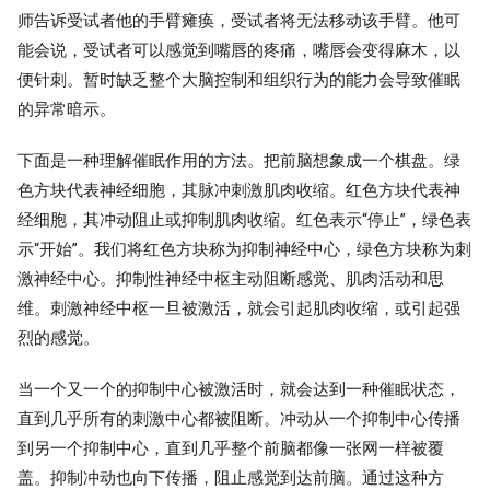
师告诉受试者他的手臂瘫痪，受试者将无法移动该手臂。他可
能会说，受试者可以感觉到嘴唇的疼痛，嘴唇会变得麻木，以
便针刺。暂时缺乏整个大脑控制和组织行为的能力会导致催眠
的异常暗示。
下面是一种理解催眠作用的方法。把前脑想象成一个棋盘。绿
色方块代表神经细胞，其脉冲刺激肌肉收缩。红色方块代表神
经细胞，其冲动阻止或抑制肌肉收缩。红色表示“停止”，绿色表
示“开始”。我们将红色方块称为抑制神经中心，绿色方块称为刺
激神经中心。抑制性神经中枢主动阻断感觉、肌肉活动和思
维。刺激神经中枢一旦被激活，就会引起肌肉收缩，或引起强
烈的感觉。
当一个又一个的抑制中心被激活时，就会达到一种催眠状态，
直到几乎所有的刺激中心都被阻断。冲动从一个抑制中心传播
到另一个抑制中心，直到几乎整个前脑都像一张网一样被覆
盖。抑制冲动也向下传播，阻止感觉到达前脑。通过这种方