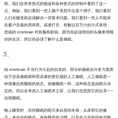
程。我们在所有形式的痴迷和各种形式的抑制中看到了这一
点。例如，我们看到一些人脑子里想不出某个调子。我们看到
人们在睡觉前必须解决一些算术问题。我们看到一些人不能呆
在窗户关着的房间里。或者打开。有数以百万计的方式表明，
患病的 interbrain 对前脑有影响。因为你必须用你的头脑来理顺
你的生活，所以你必须了解什么是催眠。
3、
由 interbrain 不当行为引起的自发的、部分的催眠在许多方面类
似于涉及催眠师和受试者的更壮观的人工催眠。人工催眠是一
种很像自然睡眠的状态。就像睡眠一样，这种状态是由暗示决
定的。所以在考虑人工催眠术之前，让我们先想想它的近亲——
自然睡眠。
晚上睡觉时，你对睡眠的暗示来自房间本身；从床和它的被
子；来自你的睡姿、准备睡觉的习惯，以及你之前获得的与睡