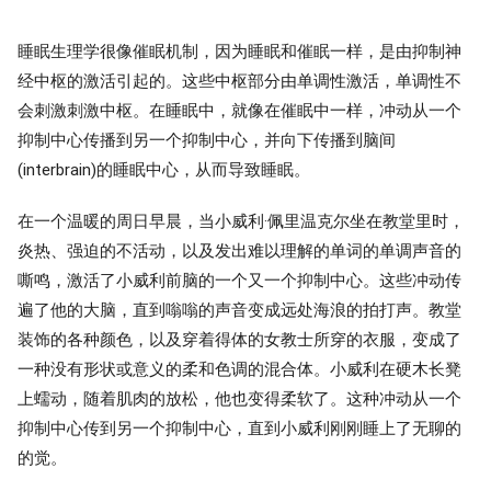
睡眠生理学很像催眠机制，因为睡眠和催眠一样，是由抑制神
经中枢的激活引起的。这些中枢部分由单调性激活，单调性不
会刺激刺激中枢。在睡眠中，就像在催眠中一样，冲动从一个
抑制中心传播到另一个抑制中心，并向下传播到脑间
(interbrain)的睡眠中心，从而导致睡眠。
在一个温暖的周日早晨，当小威利·佩里温克尔坐在教堂里时，
炎热、强迫的不活动，以及发出难以理解的单词的单调声音的
嘶鸣，激活了小威利前脑的一个又一个抑制中心。这些冲动传
遍了他的大脑，直到嗡嗡的声音变成远处海浪的拍打声。教堂
装饰的各种颜色，以及穿着得体的女教士所穿的衣服，变成了
一种没有形状或意义的柔和色调的混合体。小威利在硬木长凳
上蠕动，随着肌肉的放松，他也变得柔软了。这种冲动从一个
抑制中心传到另一个抑制中心，直到小威利刚刚睡上了无聊的
的觉。