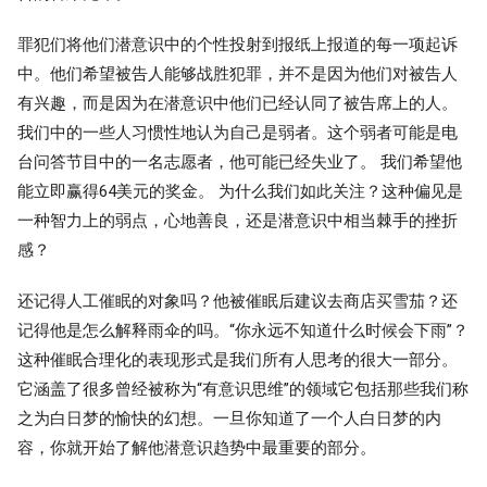
罪犯们将他们潜意识中的个性投射到报纸上报道的每一项起诉
中。他们希望被告人能够战胜犯罪，并不是因为他们对被告人
有兴趣，而是因为在潜意识中他们已经认同了被告席上的人。
我们中的一些人习惯性地认为自己是弱者。这个弱者可能是电
台问答节目中的一名志愿者，他可能已经失业了。 我们希望他
能立即赢得64美元的奖金。 为什么我们如此关注？这种偏见是
一种智力上的弱点，心地善良，还是潜意识中相当棘手的挫折
感？
还记得人工催眠的对象吗？他被催眠后建议去商店买雪茄？还
记得他是怎么解释雨伞的吗。“你永远不知道什么时候会下雨”？
这种催眠合理化的表现形式是我们所有人思考的很大一部分。
它涵盖了很多曾经被称为“有意识思维”的领域它包括那些我们称
之为白日梦的愉快的幻想。一旦你知道了一个人白日梦的内
容，你就开始了解他潜意识趋势中最重要的部分。