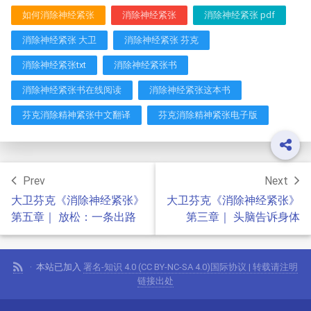
如何消除神经紧张
消除神经紧张
消除神经紧张 pdf
消除神经紧张 大卫
消除神经紧张 芬克
消除神经紧张txt
消除神经紧张书
消除神经紧张书在线阅读
消除神经紧张这本书
芬克消除精神紧张中文翻译
芬克消除精神紧张电子版
Prev
Next
大卫芬克《消除神经紧张》
大卫芬克《消除神经紧张》
第五章｜ 放松：一条出路
第三章｜ 头脑告诉身体
本站已加入
署名-知识 4.0 (CC BY-NC-SA 4.0)国际协议 | 转载请注明
链接出处