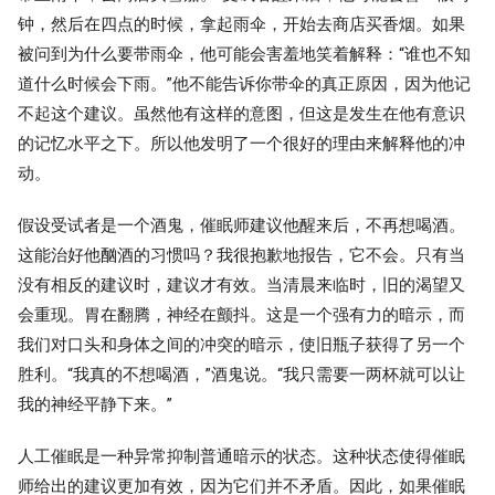
钟，然后在四点的时候，拿起雨伞，开始去商店买香烟。如果
被问到为什么要带雨伞，他可能会害羞地笑着解释：“谁也不知
道什么时候会下雨。”他不能告诉你带伞的真正原因，因为他记
不起这个建议。虽然他有这样的意图，但这是发生在他有意识
的记忆水平之下。所以他发明了一个很好的理由来解释他的冲
动。
假设受试者是一个酒鬼，催眠师建议他醒来后，不再想喝酒。
这能治好他酗酒的习惯吗？我很抱歉地报告，它不会。只有当
没有相反的建议时，建议才有效。当清晨来临时，旧的渴望又
会重现。胃在翻腾，神经在颤抖。这是一个强有力的暗示，而
我们对口头和身体之间的冲突的暗示，使旧瓶子获得了另一个
胜利。“我真的不想喝酒，”酒鬼说。“我只需要一两杯就可以让
我的神经平静下来。”
人工催眠是一种异常抑制普通暗示的状态。这种状态使得催眠
师给出的建议更加有效，因为它们并不矛盾。因此，如果催眠