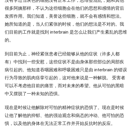
没有学过当灰色的细胞没有正常工作，思维会混乱，她和其他
很多阿姨那样，不认为这些细胞会在他们的思想和感情的背后
发挥作用。我们知道，美誉这些细胞，就不会有感情和想法。
她所知道的是，当人们紧张的时候，他们的想法是不对的。我
们目前的工作就是找到 interbrain 是怎么让我们产生紊乱的思维
的。
到目前为止，神经紧张患者已经能够从他的症状（许多人都
有）中找到一些安慰，这些症状不是由身体那些部位的局部疾
病引起的。他知道吞咽困难和呼吸困难只是由 interbrain 的错误
行为导致的肌肉痉挛引起的，这对他来说是一种解脱。 受害者
可以不考虑他目前的痛苦，而对未来的希望。他从可怕的黑暗
中又摆脱了一种未知的恐惧。
现在是时候让他解除对可怕的精神症状的恐惧了。现在是时候
让他了解他的抑郁、他的强迫观念和病态的冲动、他可怕的恐
惧，以及他的身体在无法正常工作并开始反抗时的反应。