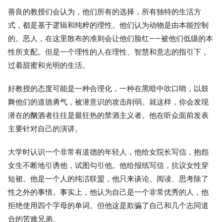
善良的教授们会认为，他们所有的选择，所有独特的生活方
式，都是基于逻辑和纯粹的理性。他们认为动物是由本能控制
的。恶人，在这里散布的准则会让他们脸红——被他们低级的本
性所支配。但是一个理性的人在理性、智慧和意志的指引下，
过着甜蜜和光明的生活。
好教授的态度可能是一种合理化，一种在黑暗中吹口哨，以鼓
舞他们的道德勇气，被潜意识的攻击削弱。就这样，你会发现
潜在的酗酒者往往是最狂热的禁酒主义者。他在听众面前发表
主要针对自己的演讲。
大学时认识一个非常有道德的年轻人，他给女院长写信，抱怨
女生不断地引诱他，试图勾引他。他给报纸写信，抗议女性穿
短裙。他是一个人的纯洁联盟，他只来谈论、阅读、思考除了
性之外的事情。事实上，他认为自己是一个非常优秀的人，他
拒绝使用四个字母的单词。但他这是欺骗了自己和几个志同道
合的苦难兄弟。