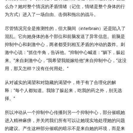
么办？她对整个情况的矛盾情绪（记住，情绪是整个身体的行
为方式）进入了一场自由、击倒和拖出的战斗。
尽管情况完全是推测性的，但大脑间（interbrain）还是陷入了
混乱。它向她身体的各个部位和前脑发送了异常信息。前脑是
抑制中心和刺激中心，两者都受到相互矛盾的冲动的轰炸。刺
激中心说：“抓住牛角，告诉他。”抑制中心喊道：“躺下，躲起
来。”来自刺激中心，“我希望我能嫁给他”来自抑制中心，“这没
用，那又怎样？没有任何用处。”
从对诚实的渴望和对隐藏的渴望中，终于有了合理化的解
释：“每个人都知道。我除了躲起来，吃我的药之外，别无选
择。”
所以冲动从一个抑制中心传播到另一个抑制中心，部分催眠她
进入精神麻痹，并关闭我们所有可以让她现实地处理她的问题
的建议。产生这种部分催眠的暗示不是来自她的环境，而是来