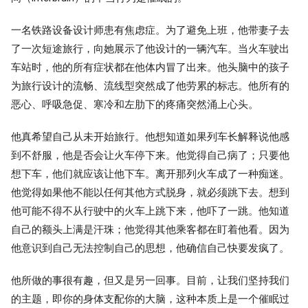
一名铁路设备设计师患有焦虑症。为了避免上班，他带妻子去
了一次短途旅行，向她展示了他设计的一辆汽车。当火车驶出
车站时，他的所有症状都在他体内冒了出来。他头脑中的孩子
为旅行设计的流畅、流线型突然成了他劳累的标志。他所有的
恶心、呼吸急促、寒冷和左肋下的疼痛突然涌上心头。
他真希望自己从未开始旅行。他想知道如果列车长解释说他感
到不舒服，他是否会让火车停下来。他觉得自己病了；只要他
想下车，他们就应该让他下车。离开那列火车成了一种痴迷。
他觉得如果他不能以任何其他方式脱身，就必须跳下去。想到
他可能不得不从行驶中的火车上跳下来，他吓了一跳。他知道
自己的额头上满是汗珠；他觉得其他乘客都在盯着他看。因为
他意识到自己无法控制自己的思想，他确信自己快要发疯了。
他所做的事很有趣，但又是另一回事。目前，让我们坚持我们
的主题，即你的身体支配你的大脑，这种本质上是一个催眠过