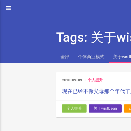
Tags: 关于wi
全部
个体商业模式
关于wist
2018-09-09
个人提升
现在已经不像父母那个年代了
个人提升
关于wistbean