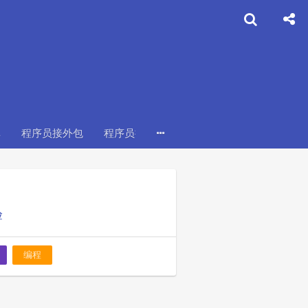
单
程序员接外包
程序员接外包报价多少
程序员如何接单
验
编程