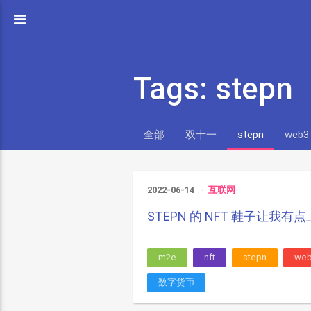
Tags: stepn
全部
双十一
stepn
web3
2022-06-14
互联网
STEPN 的 NFT 鞋子让我有
m2e
nft
stepn
we
数字货币