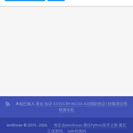
本站已加入
署名-知识 4.0 (CC BY-NC-SA 4.0)国际协议 | 转载请注明
链接出处
wistbean © 2015 - 2026
肯定会|wistbean
通往Python高手之路
搬瓦
工优惠码
、
vultr优惠码