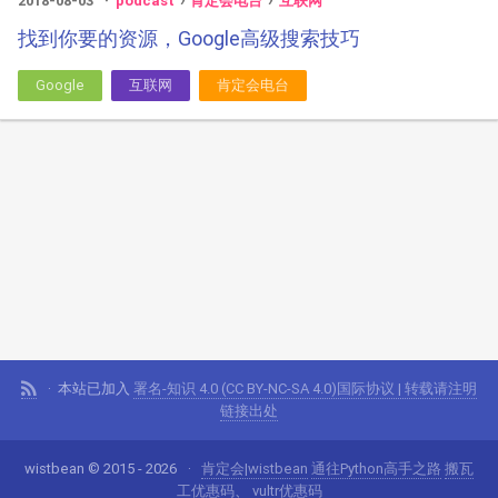
2018-08-03
podcast
肯定会电台
互联网
找到你要的资源，Google高级搜索技巧
Google
互联网
肯定会电台
本站已加入
署名-知识 4.0 (CC BY-NC-SA 4.0)国际协议 | 转载请注明
链接出处
wistbean © 2015 - 2026
肯定会|wistbean
通往Python高手之路
搬瓦
工优惠码
、
vultr优惠码