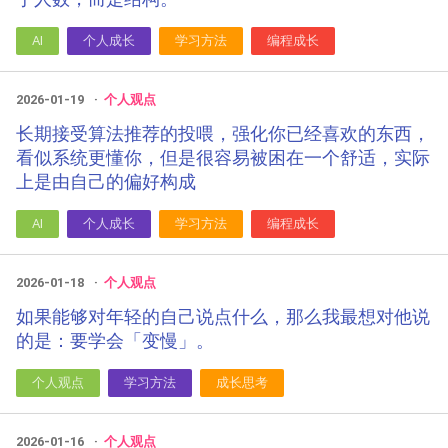
AI
个人成长
学习方法
编程成长
2026-01-19
个人观点
长期接受算法推荐的投喂，强化你已经喜欢的东西，
看似系统更懂你，但是很容易被困在一个舒适，实际
上是由自己的偏好构成
AI
个人成长
学习方法
编程成长
2026-01-18
个人观点
如果能够对年轻的自己说点什么，那么我最想对他说
的是：要学会「变慢」。
个人观点
学习方法
成长思考
2026-01-16
个人观点