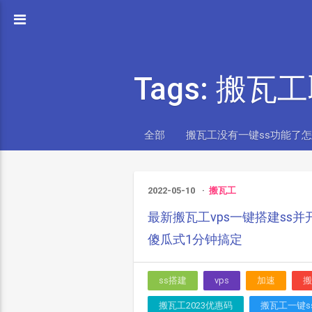
Tags: 搬瓦
全部
搬瓦工没有一键ss功能了
2022-05-10
搬瓦工
最新搬瓦工vps一键搭建ss并
傻瓜式1分钟搞定
ss搭建
vps
加速
搬
搬瓦工2023优惠码
搬瓦工一键s