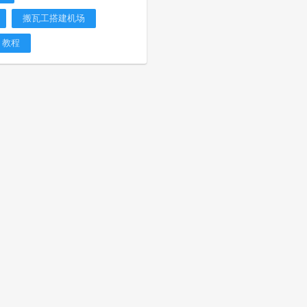
搬瓦工搭建机场
教程