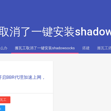
工取消了一键安装shadow
怎么办
搬瓦工取消了一键安装shadowsocks
搭建
搬瓦工搭
开启BBR代理加速上网，
瓦工
s