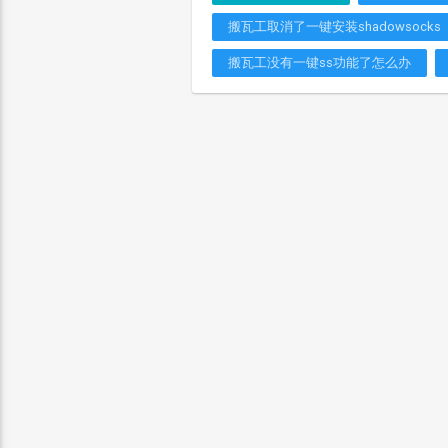
搬瓦工取消了一键安装shadowsocks
搬瓦工没有一键ss功能了怎么办