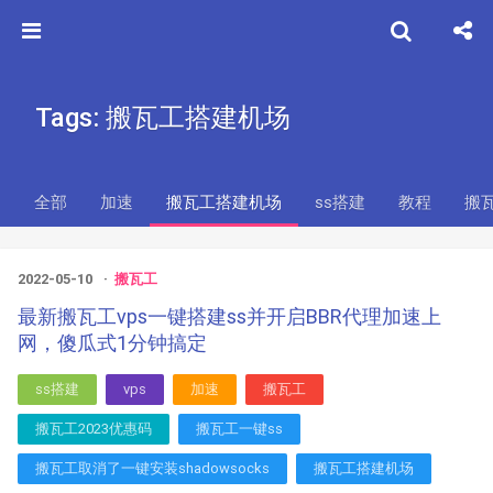
Tags: 搬瓦工搭建机场
全部
加速
搬瓦工搭建机场
ss搭建
教程
搬瓦
2022-05-10
搬瓦工
最新搬瓦工vps一键搭建ss并开启BBR代理加速上
网，傻瓜式1分钟搞定
ss搭建
vps
加速
搬瓦工
搬瓦工2023优惠码
搬瓦工一键ss
搬瓦工取消了一键安装shadowsocks
搬瓦工搭建机场