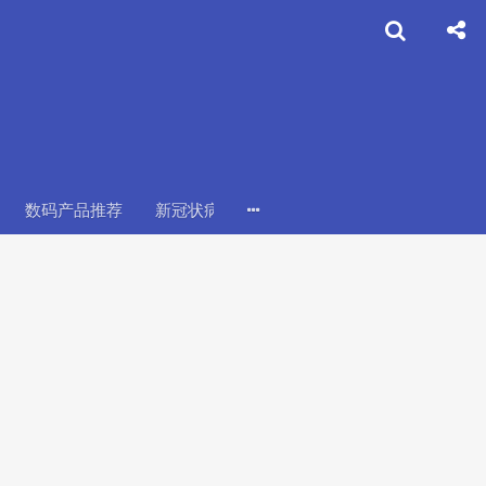
数码产品推荐
新冠状病毒
心理建设
武汉加油
中