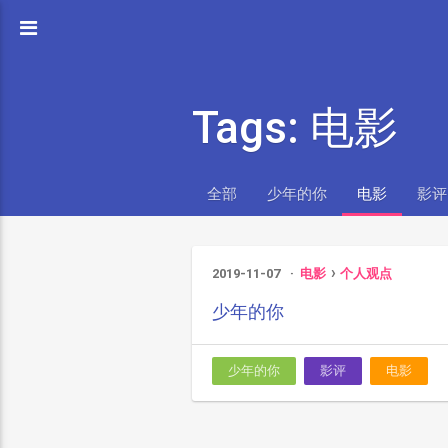
Tags: 电影
全部
少年的你
电影
影评
2019-11-07
电影
个人观点
少年的你
少年的你
影评
电影