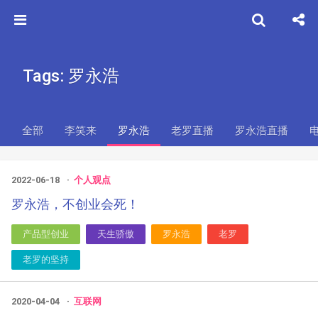
Tags: 罗永浩
全部
李笑来
罗永浩
老罗直播
罗永浩直播
2022-06-18
个人观点
罗永浩，不创业会死！
产品型创业
天生骄傲
罗永浩
老罗
老罗的坚持
2020-04-04
互联网