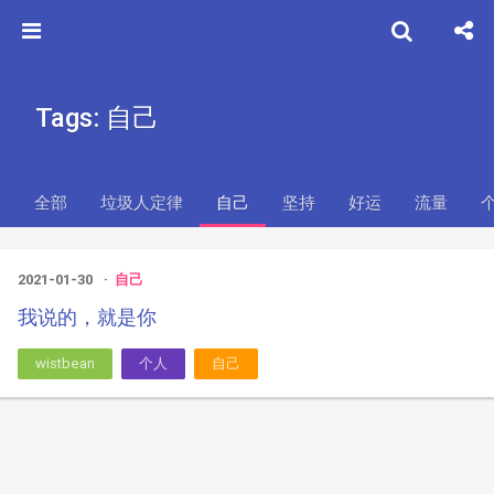
Tags: 自己
全部
垃圾人定律
自己
坚持
好运
流量
2021-01-30
自己
我说的，就是你
wistbean
个人
自己