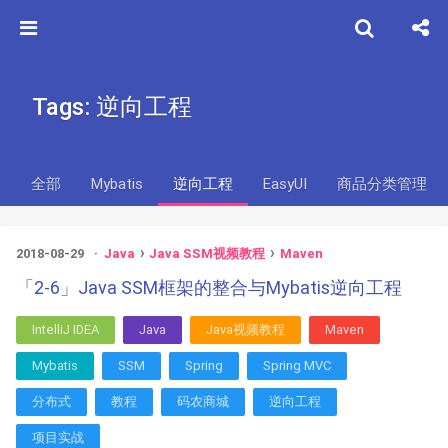
Tags: 逆向工程
全部
Mybatis
逆向工程
EasyUI
商品分类管理
2018-08-29
Java
Java SSM视频教程
Maven
「2-6」Java SSM框架的整合与Mybatis逆向工程
IntelliJ IDEA
Java
Java视频教程
Maven
Mybatis
SSM
Spring
Spring MVC
分布式
教程
码农商城
逆向工程
项目实战