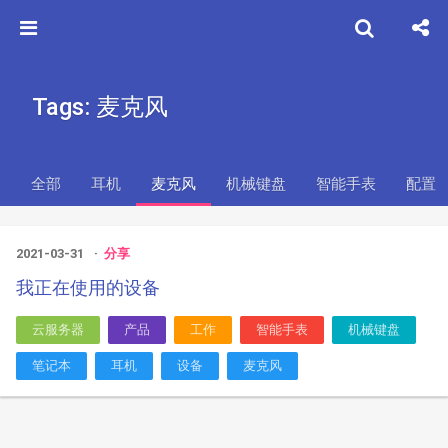
Tags: 麦克风
全部
耳机
麦克风
机械键盘
智能手表
配置
2021-03-31
分享
我正在使用的设备
云服务器
产品
工作
智能手表
机械键盘
笔记本
耳机
设备
麦克风