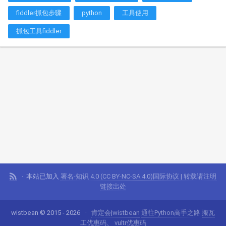
fiddler抓包步骤
python
工具使用
抓包工具fiddler
本站已加入
署名-知识 4.0 (CC BY-NC-SA 4.0)国际协议 | 转载请注明
链接出处
wistbean © 2015 - 2026
肯定会|wistbean
通往Python高手之路
搬瓦
工优惠码
、
vultr优惠码