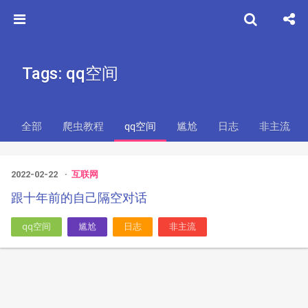
Tags: qq空间
全部
爬虫教程
qq空间
尴尬
日志
非主流
2022-02-22
互联网
跟十年前的自己隔空对话
qq空间
尴尬
日志
非主流