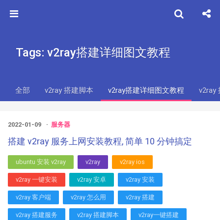
Tags: v2ray搭建详细图文教程
全部
v2ray 搭建脚本
v2ray搭建详细图文教程
v2ra
2022-01-09
服务器
搭建 v2ray 服务上网安装教程, 简单 10 分钟搞定
ubuntu 安装 v2ray
v2ray
v2ray ios
v2ray 一键安装
v2ray 安卓
v2ray 安装
v2ray 客户端
v2ray 怎么用
v2ray 搭建
v2ray 搭建服务
v2ray 搭建脚本
v2ray一键搭建