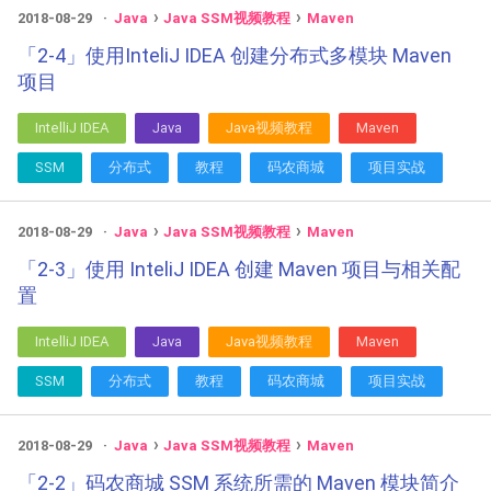
2018-08-29
Java
Java SSM视频教程
Maven
「2-4」使用InteliJ IDEA 创建分布式多模块 Maven
项目
IntelliJ IDEA
Java
Java视频教程
Maven
SSM
分布式
教程
码农商城
项目实战
2018-08-29
Java
Java SSM视频教程
Maven
「2-3」使用 InteliJ IDEA 创建 Maven 项目与相关配
置
IntelliJ IDEA
Java
Java视频教程
Maven
SSM
分布式
教程
码农商城
项目实战
2018-08-29
Java
Java SSM视频教程
Maven
「2-2」码农商城 SSM 系统所需的 Maven 模块简介