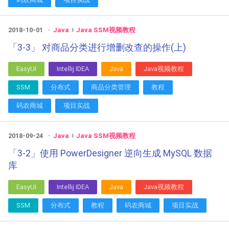
2018-10-01
Java
Java SSM视频教程
「3-3」 对商品分类进行增删改查的操作(上)
EasyUI
Intellij IDEA
Java
Java视频教程
SSM
分布式
商品分类管理
教程
码农商城
项目实战
2018-09-24
Java
Java SSM视频教程
「3-2」使用 PowerDesigner 逆向生成 MySQL 数据
库
EasyUI
Intellij IDEA
Java
Java视频教程
SSM
分布式
教程
码农商城
项目实战