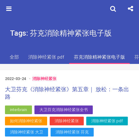
Tags: 芬克消除精神紧张电子版
全部
消除神经紧张 pdf
芬克消除精神紧张电子版
芬
2022-03-24
消除神经紧张
大卫芬克《消除神经紧张》第五章｜ 放松：一条出
路
interbrain
大卫芬克消除神经紧张全书
如何消除神经紧张
消除神经紧张
消除神经紧张 pdf
消除神经紧张 大卫
消除神经紧张 芬克